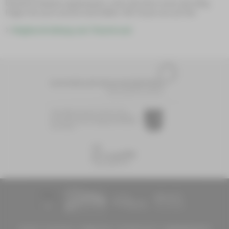
Einmal im Gelände angekommen, weist die Karte unten den Weg.
Folgen Sie auch unseren Aufstellern. Wir freuen uns auf Sie!
Wegbeschreibung zum Theatersaal
Diese Maßnahme wird mitfinanziert
durch Steuermittel auf der Grundlage des
vom Sächsischen Landtag beschlossenen
Haushaltes.