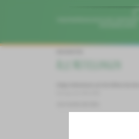
NEUIGKEITEN
Alle Mitteilungen
Helga Hahnemann auf der Bühne des Bu
Eintrag vom 24.01.2026
Jetzt kommt die Süße