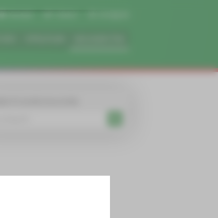
Kontakt
Tickets
Instagram
 UNS
SPIELPLAN
NEUIGKEITEN
BSITE DURCHSUCHEN