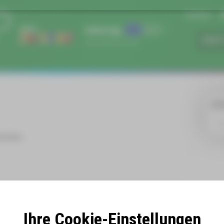
Anfahrt
ÜBER
WE
rattino
Ihre Cookie-Einstellungen