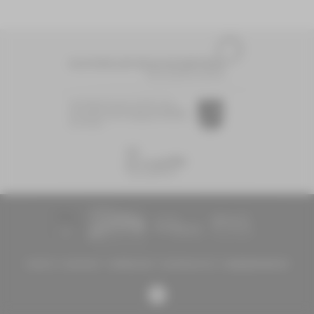
Diese Maßnahme wird mitfinanziert
durch Steuermittel auf der Grundlage des
vom Sächsischen Landtag beschlossenen
Haushaltes.
TICKETS
KONTAKT
IMPRESSUM
DATENSCHUTZ
BARRIEREFREIHEIT