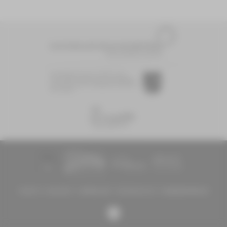
Diese Maßnahme wird mitfinanziert
durch Steuermittel auf der Grundlage des
vom Sächsischen Landtag beschlossenen
Haushaltes.
TICKETS
KONTAKT
IMPRESSUM
DATENSCHUTZ
BARRIEREFREIHEIT