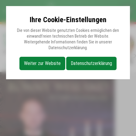
Ihre Cookie-Einstellungen
Die von dieser Website genutzten Cookies ermöglichen den
EXTRAS
einwandfreien technischen Betrieb der Website.
Sind die Lichter angezündet
Weitergehende Informationen finden Sie in unserer
Datenschutzerklärung.
ein Weihnachtsprogramm von Ronny Weiland
Weiter zur Website
Datenschutzerklärung
Zurück