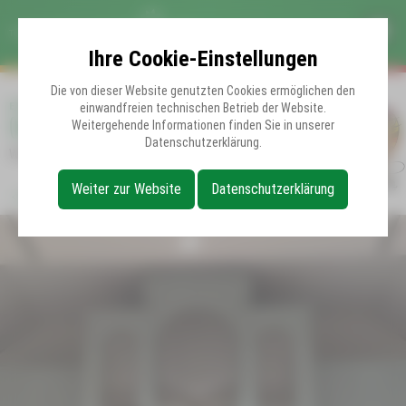
Ihre Cookie-Einstellungen
Die von dieser Website genutzten Cookies ermöglichen den
EXTRAS
einwandfreien technischen Betrieb der Website.
Orgelkonzert zum Jahresende
Weitergehende Informationen finden Sie in unserer
Datenschutzerklärung.
Weihnachtliche Melodien mit Klara Weiß
Weiter zur Website
Datenschutzerklärung
Zurück