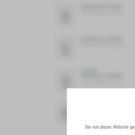
10:00 Uhr bis 11:30 Uhr
SA
22
Areal Stalburc Hoheneck
AUG
10:00 Uhr bis 11:00 Uhr
FR
11
Areal Stalburc Hoheneck
SEP
PREMIERE
SA
16:00 Uhr bis 17:00 Uhr
12
Areal Stalburc Hoheneck
SEP
10:00 Uhr bis 11:00 Uhr
FR
25
Areal Stalburc Hoheneck
SEP
Die von dieser Website g