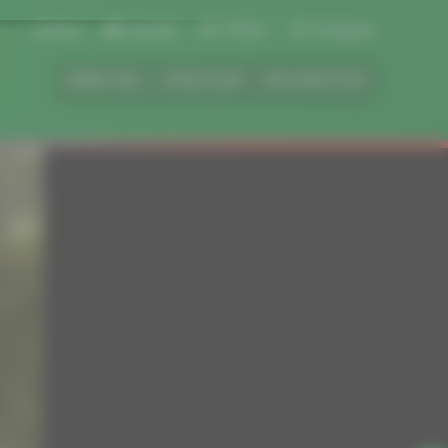
Anfahrt
Kontakt
Tickets
Instagram
ÜBER UNS
SPIELPLAN
NEUIGKEITEN