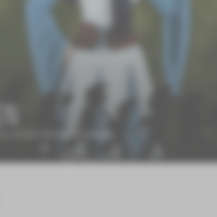
en
r und einen sehr ehrlichen Spiegel.