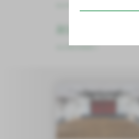
ALLE VORSTELLUNGEN IM SPIELPLAN
Aktuelle Neuigkeiten
ALLE MELDUNGEN